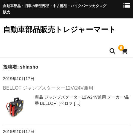
自動車部品・旧車の新品部品・中古部品・バイクパーツカタログ
販売
自動車部品販売トレジャーマート
0
ホーム
投稿者:
shinsho
2019年10月17日
初めての方
BELLOF ジャンプスターター12V/24V兼用
特定商取引法表記
商品 ジャンプスターター12V/24V兼用 メーカー/品
番 BELLOF（ベロフ […]
個人情報保護方針
お問い合わせ
2019年10月17日