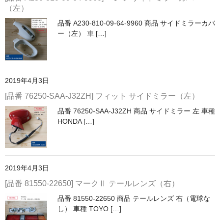
（左）
品番 A230-810-09-64-9960 商品 サイドミラーカバ
ー（左） 車 […]
2019年4月3日
[品番 76250-SAA-J32ZH] フィット サイドミラー（左）
品番 76250-SAA-J32ZH 商品 サイドミラー 左 車種
HONDA […]
2019年4月3日
[品番 81550-22650] マークⅡ テールレンズ（右）
品番 81550-22650 商品 テールレンズ 右（電球な
し） 車種 TOYO […]