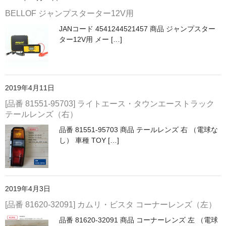
BELLOF ジャンプスターター12V用
JANコード 4541244521457 商品 ジャンプスター
ター12V用 メー […]
2019年4月11日
[品番 81551-95703] ライトエース・タウンエーストラック
テールレンズ（右）
品番 81551-95703 商品 テールレンズ 右 （電球な
し） 車種 TOY […]
2019年4月3日
[品番 81620-32091] カムリ・ビスタ コーナーレンズ（左）
品番 81620-32091 商品 コーナーレンズ 左 （電球