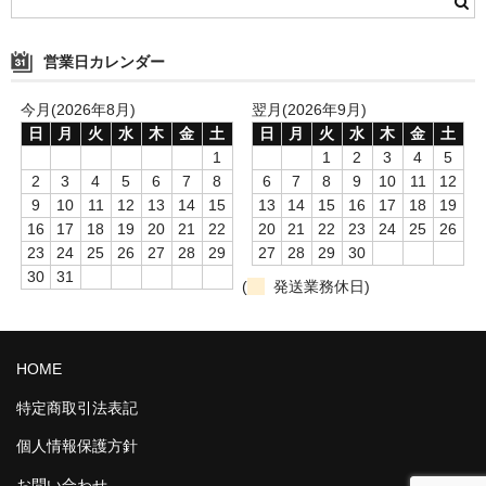
営業日カレンダー
今月(2026年8月)
翌月(2026年9月)
日
月
火
水
木
金
土
日
月
火
水
木
金
土
1
1
2
3
4
5
2
3
4
5
6
7
8
6
7
8
9
10
11
12
9
10
11
12
13
14
15
13
14
15
16
17
18
19
16
17
18
19
20
21
22
20
21
22
23
24
25
26
23
24
25
26
27
28
29
27
28
29
30
30
31
(
発送業務休日)
HOME
特定商取引法表記
個人情報保護方針
お問い合わせ